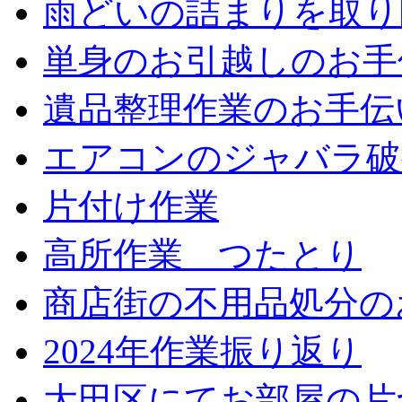
雨どいの詰まりを取り
単身のお引越しのお手
遺品整理作業のお手伝
エアコンのジャバラ破
片付け作業
高所作業 つたとり
商店街の不用品処分の
2024年作業振り返り
大田区にてお部屋の片