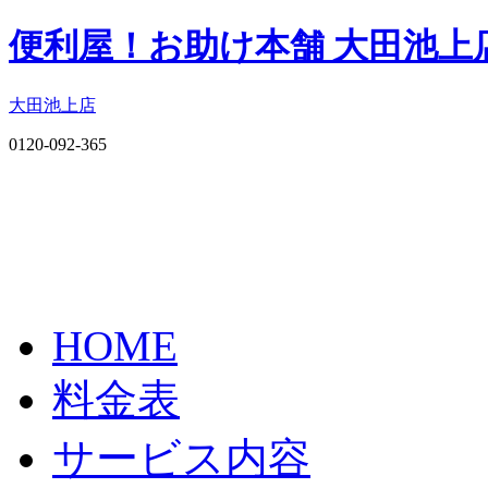
便利屋！お助け本舗 大田池上
大田池上店
0120-092-365
HOME
料金表
サービス内容