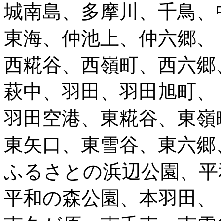
城南島、多摩川、千鳥、
東海、仲池上、仲六郷、
西糀谷、西嶺町、西六郷
萩中、羽田、羽田旭町、
羽田空港、東糀谷、東嶺
東矢口、東雪谷、東六郷
ふるさとの浜辺公園、平
平和の森公園、本羽田、