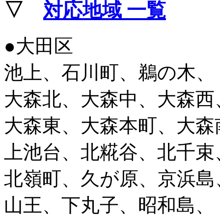
▽
対応地域 一覧
●大田区
池上、石川町、鵜の木、
大森北、大森中、大森西
大森東、大森本町、大森
上池台、北糀谷、北千束
北嶺町、久が原、京浜島
山王、下丸子、昭和島、