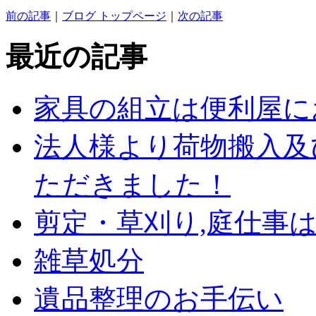
前の記事
｜
ブログ トップページ
｜
次の記事
最近の記事
家具の組立は便利屋に
法人様より荷物搬入及
ただきました！
剪定・草刈り,庭仕事
雑草処分
遺品整理のお手伝い