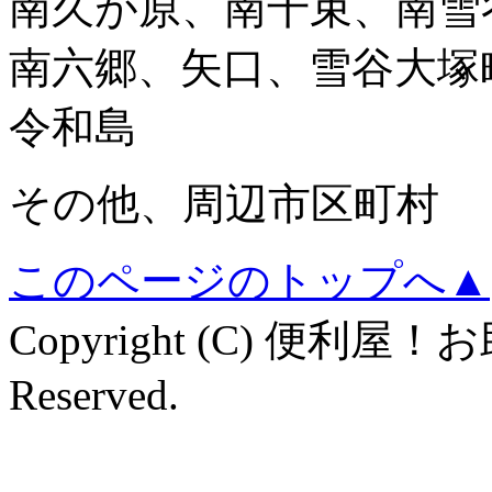
南久が原、南千束、南雪
南六郷、矢口、雪谷大塚
令和島
その他、周辺市区町村
このページのトップへ▲
Copyright (C) 便利屋！
Reserved.