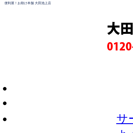
便利屋！お助け本舗 大田池上店
大
0120
サ