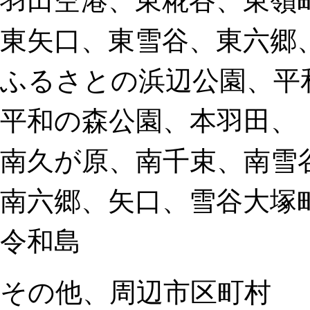
羽田空港、東糀谷、東嶺
東矢口、東雪谷、東六郷
ふるさとの浜辺公園、平
平和の森公園、本羽田、
南久が原、南千束、南雪
南六郷、矢口、雪谷大塚
令和島
その他、周辺市区町村