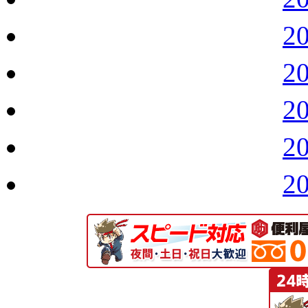
2
2
2
2
2