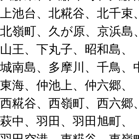
上池台、北糀谷、北千束
北嶺町、久が原、京浜島
山王、下丸子、昭和島、
城南島、多摩川、千鳥、
東海、仲池上、仲六郷、
西糀谷、西嶺町、西六郷
萩中、羽田、羽田旭町、