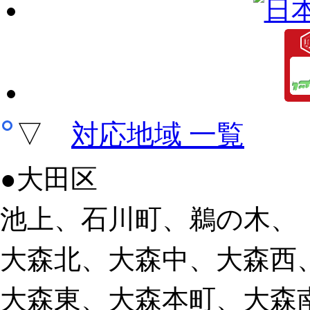
▽
対応地域 一覧
●大田区
池上、石川町、鵜の木、
大森北、大森中、大森西
大森東、大森本町、大森